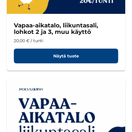
Vapaa-aikatalo, liikuntasali,
lohkot 2 ja 3, muu käyttö
20,00
€
/ tunti
Näytä tuote