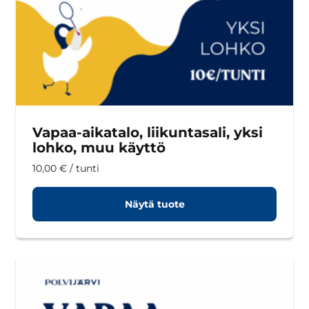
Vapaa-aikatalo, liikuntasali, yksi
lohko, muu käyttö
10,00
€
/ tunti
Näytä tuote