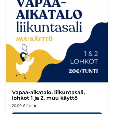
Vapaa-aikatalo, liikuntasali,
lohkot 1 ja 2, muu käyttö
20,00
€
/ tunti