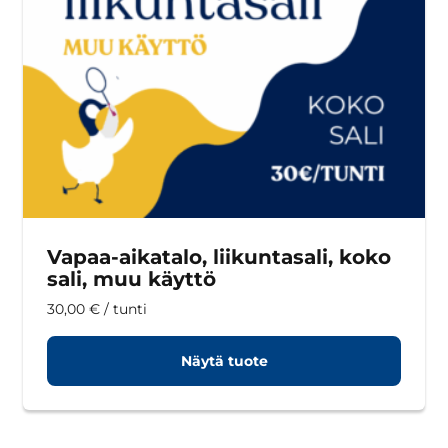
Vapaa-aikatalo, liikuntasali, koko
sali, muu käyttö
30,00
€
/ tunti
Näytä tuote