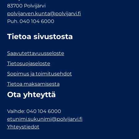
83700 Polvijärvi
polvijarven.kunta@polvijarvi.fi
Puh. 040 104 6000
Tietoa sivustosta
Saavutettavuusseloste
Tietosuojaseloste
Sopimus ja toimitusehdot
Tietoa maksamisesta
Ota yhteyttä
Vaihde: 040 104 6000
etunimi.sukunimi@polvijarvi.fi
Yhteystiedot