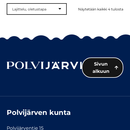
Näytetään kaikki 4 tulosta
Sivun
alkuun
Polvijärven kunta
Polvijärventie 15