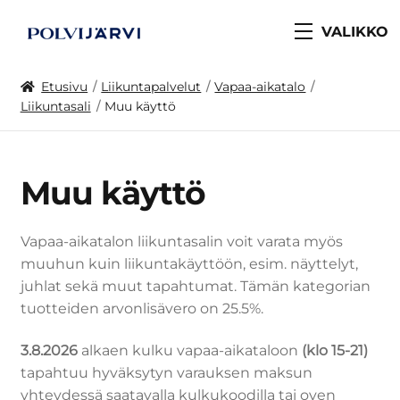
VALIKKO
Etusivu
Liikuntapalvelut
Vapaa-aikatalo
Liikuntasali
Muu käyttö
Muu käyttö
Vapaa-aikatalon liikuntasalin voit varata myös
muuhun kuin liikuntakäyttöön, esim. näyttelyt,
juhlat sekä muut tapahtumat. Tämän kategorian
tuotteiden arvonlisävero on 25.5%.
3.8.2026
alkaen kulku vapaa-aikataloon
(klo 15-21)
tapahtuu hyväksytyn varauksen maksun
yhteydessä saatavalla kulkukoodilla tai oven