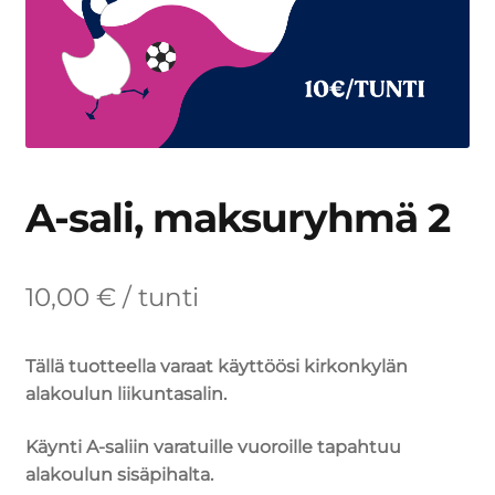
A-sali, maksuryhmä 2
10,00
€
/ tunti
Tällä tuotteella varaat käyttöösi kirkonkylän
alakoulun liikuntasalin.
Käynti A-saliin varatuille vuoroille tapahtuu
alakoulun sisäpihalta.