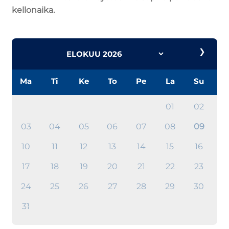
kellonaika.
❯
Ma
Ti
Ke
To
Pe
La
Su
01
02
03
04
05
06
07
08
09
10
11
12
13
14
15
16
17
18
19
20
21
22
23
24
25
26
27
28
29
30
31