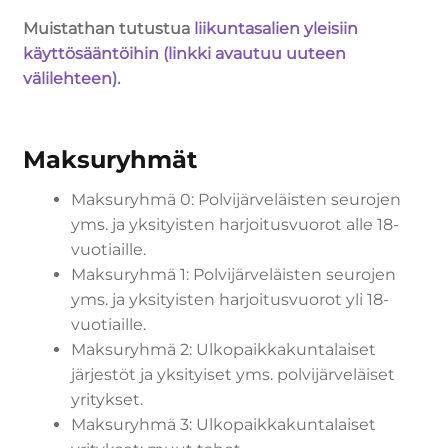
Muistathan tutustua
liikuntasalien yleisiin
käyttösääntöihin (linkki avautuu uuteen
välilehteen)
.
Maksuryhmät
Maksuryhmä 0: Polvijärveläisten seurojen
yms. ja yksityisten harjoitusvuorot alle 18-
vuotiaille.
Maksuryhmä 1: Polvijärveläisten seurojen
yms. ja yksityisten harjoitusvuorot yli 18-
vuotiaille.
Maksuryhmä 2: Ulkopaikkakuntalaiset
järjestöt ja yksityiset yms. polvijärveläiset
yritykset.
Maksuryhmä 3: Ulkopaikkakuntalaiset