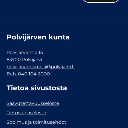
Polvijärven kunta
Polvijärventie 15
83700 Polvijärvi
polvijarven.kunta@polvijarvi.fi
Puh. 040 104 6000
Tietoa sivustosta
Saavutettavuusseloste
Tietosuojaseloste
Sopimus ja toimitusehdot