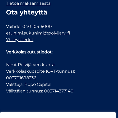
Tietoa maksamisesta
Ota yhteyttä
Vaihde: 040 104 6000
etunimi.sukunimi@polvijarvi.fi
Yhteystiedot
Verkkolaskutustiedot:
Nimi: Polvijärven kunta
Verkkolaskuosoite (OVT-tunnus):
003701698236
Välittäjä: Ropo Capital
Välittäjän tunnus: 003714377140