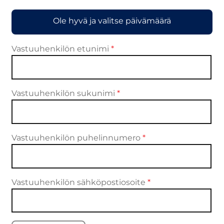
Ole hyvä ja valitse päivämäärä
Vastuuhenkilön etunimi
*
Vastuuhenkilön sukunimi
*
Vastuuhenkilön puhelinnumero
*
Vastuuhenkilön sähköpostiosoite
*