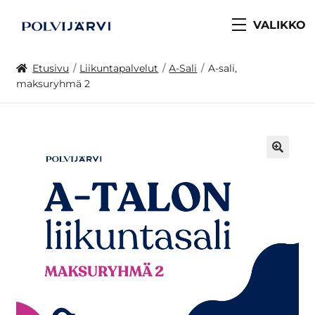
VALIKKO
Etusivu
Liikuntapalvelut
A-Sali
A-sali,
maksuryhmä 2
🔍