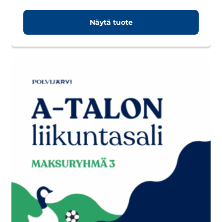
Näytä tuote