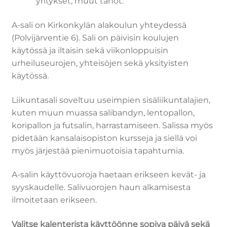
yritykset; muut tahot.
A-sali on Kirkonkylän alakoulun yhteydessä
(Polvijärventie 6). Sali on päivisin koulujen
käytössä ja iltaisin sekä viikonloppuisin
urheiluseurojen, yhteisöjen sekä yksityisten
käytössä.
Liikuntasali soveltuu useimpien sisäliikuntalajien,
kuten muun muassa salibandyn, lentopallon,
koripallon ja futsalin, harrastamiseen. Salissa myös
pidetään kansalaisopiston kursseja ja siellä voi
myös järjestää pienimuotoisia tapahtumia.
A-salin käyttövuoroja haetaan erikseen kevät- ja
syyskaudelle. Salivuorojen haun alkamisesta
ilmoitetaan erikseen.
Valitse kalenterista käyttöönne sopiva päivä sekä