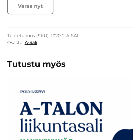
Varaa nyt
Tuotetunnus (SKU):
1020-2-A-SALI
Osasto:
A-Sali
Tutustu myös