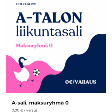
A-sali, maksuryhmä 0
0,00
€
/ varaus