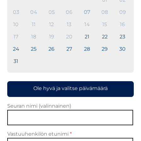
03
04
05
06
07
08
09
10
11
12
13
14
15
16
17
18
19
20
21
22
23
24
25
26
27
28
29
30
31
Ole hyvä ja valitse päivämäärä
Seuran nimi
(valinnainen)
Vastuuhenkilön etunimi
*