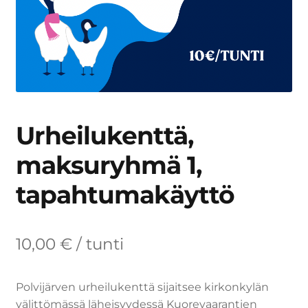
Urheilukenttä,
maksuryhmä 1,
tapahtumakäyttö
10,00
€
/ tunti
Polvijärven urheilukenttä sijaitsee kirkonkylän
välittömässä läheisyydessä Kuorevaarantien