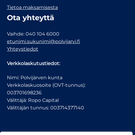
Tietoa maksamisesta
Ota yhteyttä
Vaihde: 040 104 6000
etunimi.sukunimi@polvijarvi.fi
Yhteystiedot
Verkkolaskutustiedot:
Nimi: Polvijärven kunta
Verkkolaskuosoite (OVT-tunnus):
003701698236
Välittäjä: Ropo Capital
Välittäjän tunnus: 003714377140