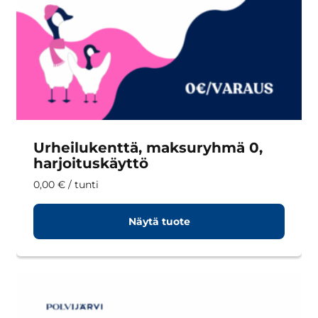
Urheilukenttä, maksuryhmä 0,
harjoituskäyttö
0,00
€
/ tunti
Näytä tuote