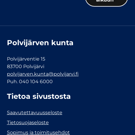
Polvijärven kunta
Polvijärventie 15
83700 Polvijärvi
polvijarven.kunta@polvijarvi.fi
Puh. 040 104 6000
Tietoa sivustosta
Saavutettavuusseloste
Tietosuojaseloste
Sopimus ja toimitusehdot