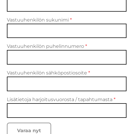
Vastuuhenkilön sukunimi
*
Vastuuhenkilön puhelinnumero
*
Vastuuhenkilön sähköpostiosoite
*
Lisätietoja harjoitusvuorosta / tapahtumasta
*
Varaa nyt