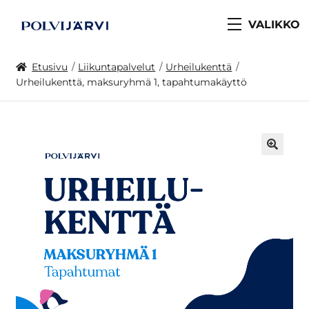
VALIKKO
Etusivu
Liikuntapalvelut
Urheilukenttä
Urheilukenttä, maksuryhmä 1, tapahtumakäyttö
🔍