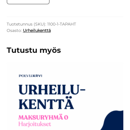
Tuotetunnus (SKU):
1100-1-TAPAHT
Osasto:
Urheilukenttä
Tutustu myös