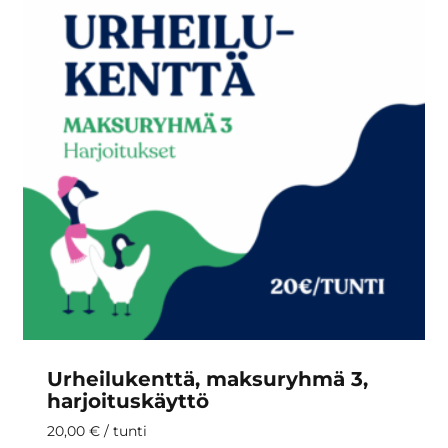
Urheilukenttä, maksuryhmä 3,
harjoituskäyttö
20,00
€
/ tunti